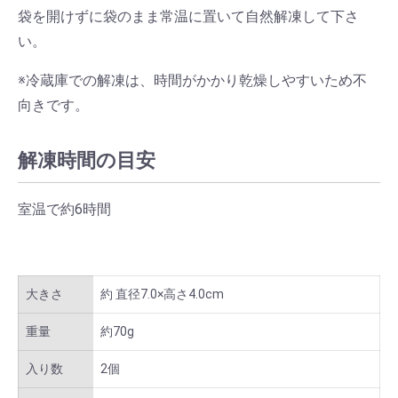
袋を開けずに袋のまま常温に置いて自然解凍して下さ
い。
※冷蔵庫での解凍は、時間がかかり乾燥しやすいため不
向きです。
解凍時間の目安
室温で約6時間
大きさ
約 直径7.0×高さ4.0cm
重量
約70g
入り数
2個