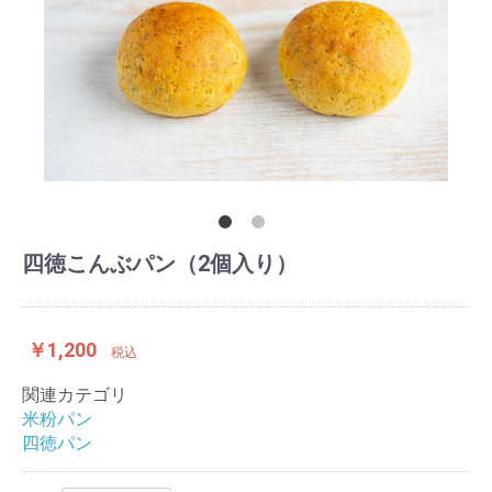
四徳こんぶパン（2個入り）
￥1,200
税込
関連カテゴリ
米粉パン
四徳パン