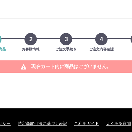
2
3
4
商品
お客様情報
ご注文手続き
ご注文内容確認
現在カート内に商品はございません。
リシー
特定商取引法に基づく表記
ご利用ガイド
よくある質問