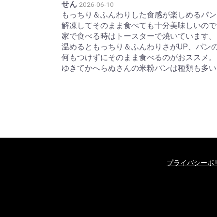
せん
2026-06-10
もっちり＆ふんわりした食感が楽しめるパン
解凍してそのまま食べても十分美味しいので
家で食べる時はトースターで焼いています。

温めるともっちり＆ふんわりさがUP、パンの
何もつけずにそのまま食べるのがおススメ。
ゆきてかへらぬさんの米粉パンは種類も多い
プライバシーポ