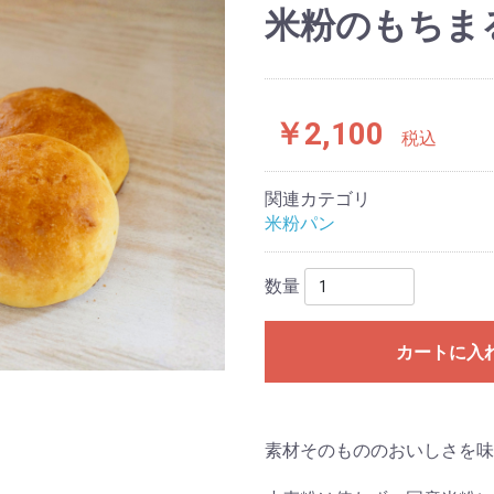
米粉のもちま
￥2,100
税込
関連カテゴリ
米粉パン
数量
カートに入
素材そのもののおいしさを