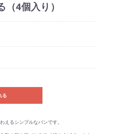
る（4個入り）
れる
味わえるシンプルなパンです。