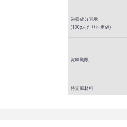
栄養成分表示
(100gあたり推定値)
賞味期限
特定原材料