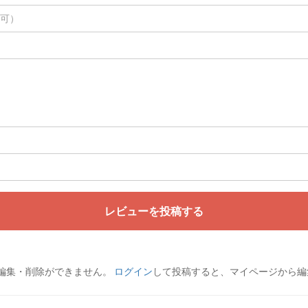
レビューを投稿する
編集・削除ができません。
ログイン
して投稿すると、マイページから編