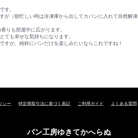
です。

すが（朝忙しい時は冷凍庫から出してカバンに入れて自然解凍
香りも部屋中に広がります。

とても幸せな気持ちになります。

ですが、純粋にパンだけを楽しみたいならこれですね！
リシー
特定商取引法に基づく表記
ご利用ガイド
よくある質問
パン工房ゆきてかへらぬ