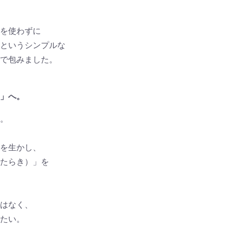
を使わずに
というシンプルな
で包みました。
」へ。
。
を生かし、
たらき）」を
はなく、
たい。