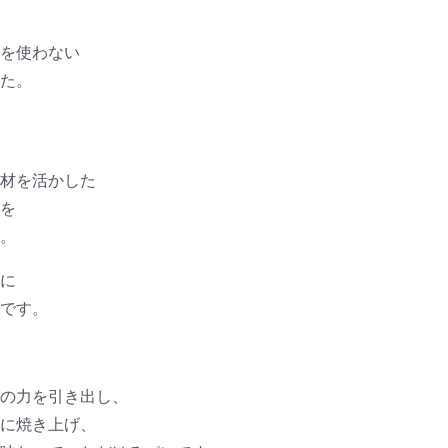
を使わない
た。
材を活かした
を
。
に
です。
の力を引き出し、
に焼き上げ、