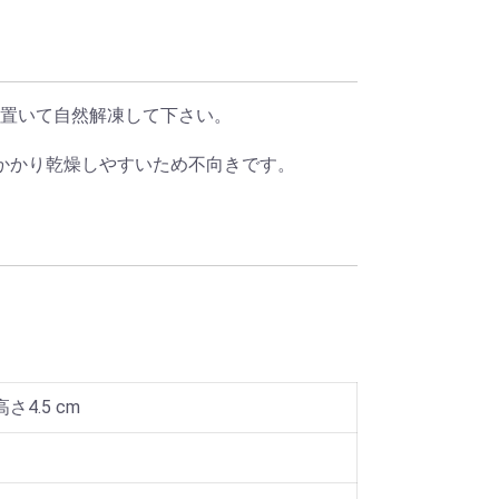
置いて自然解凍して下さい。
かかり乾燥しやすいため不向きです。
高さ4.5 cm