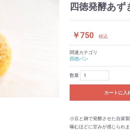
四徳発酵あず
￥750
税込
関連カテゴリ
四徳パン
数量
カートに入
小豆と麹で発酵させた自家製
噛むほどに甘みが感じられま