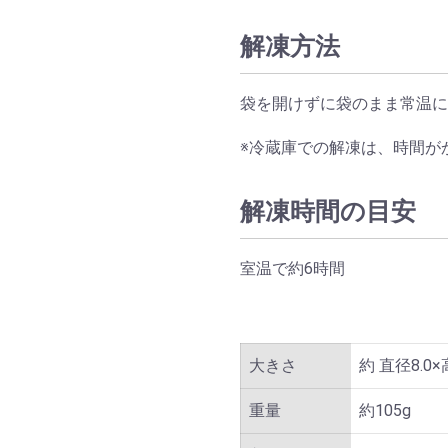
解凍方法
袋を開けずに袋のまま常温に
※冷蔵庫での解凍は、時間が
解凍時間の目安
室温で約6時間
大きさ
約 直径8.0×
重量
約105g