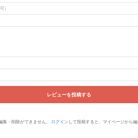
レビューを投稿する
編集・削除ができません。
ログイン
して投稿すると、マイページから編