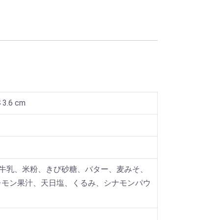
3.6 cm
、牛乳、米粉、きび砂糖、バター、麦みそ、
レモン果汁、天日塩、くるみ、シナモンパウ