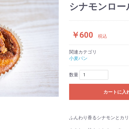
シナモンロー
￥600
税込
関連カテゴリ
小麦パン
数量
カートに入
ふんわり香るシナモンとカリ