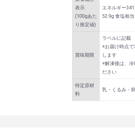
表示
エネルギー341.
(100gあた
52.9g 食塩相当
り推定値)
ラベルに記載
※お届け時点で
賞味期限
します
※解凍後は、冷
ださい
特定原材
乳・くるみ・
料