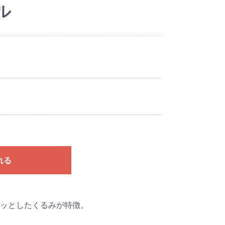
ル
れる
ッとしたくるみが特徴。