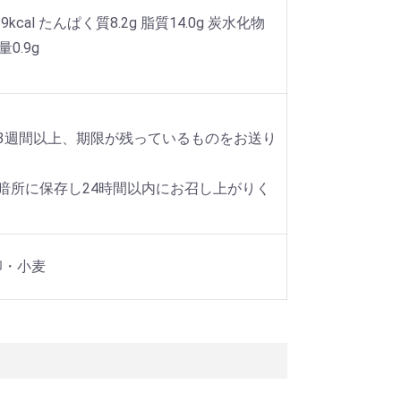
9kcal たんぱく質8.2g 脂質14.0g 炭水化物
量0.9g
3週間以上、期限が残っているものをお送り
暗所に保存し24時間以内にお召し上がりく
卵・小麦