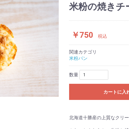
米粉の焼きチ
￥750
税込
関連カテゴリ
米粉パン
数量
カートに入
北海道十勝産の上質なクリー