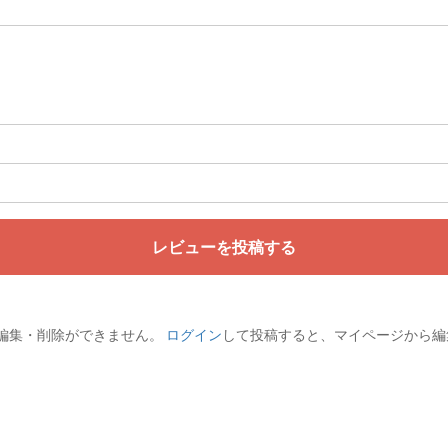
レビューを投稿する
編集・削除ができません。
ログイン
して投稿すると、マイページから編