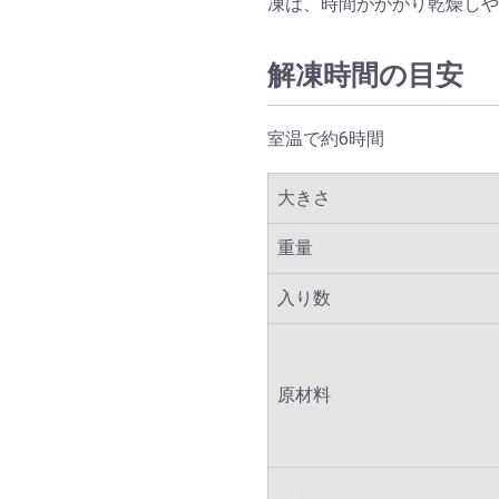
凍は、時間がかかり乾燥し
解凍時間の目安
室温で約6時間
大きさ
重量
入り数
原材料