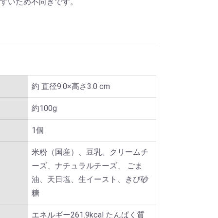
やすいため不向きです。
約 直径9.0×高さ3.0 cm
約100g
1個
米粉（国産）、豆乳、クリームチ
ーズ、ナチュラルチーズ、 ごま
油、天日塩、生イースト、きび砂
糖
エネルギー261.9kcal たんぱく質