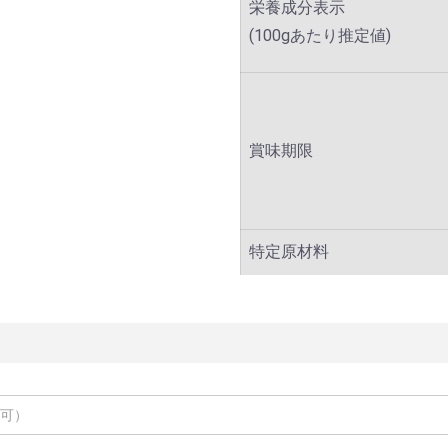
栄養成分表示
(100gあたり推定値)
賞味期限
特定原材料