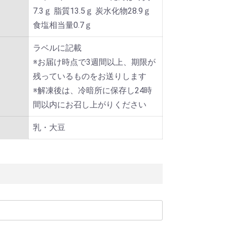
7.3ｇ 脂質13.5ｇ 炭水化物28.9ｇ
食塩相当量0.7ｇ
ラベルに記載
※お届け時点で3週間以上、期限が
残っているものをお送りします
※解凍後は、冷暗所に保存し24時
間以内にお召し上がりください
乳・大豆