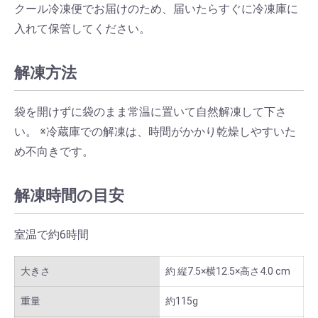
クール冷凍便でお届けのため、届いたらすぐに冷凍庫に
入れて保管してください。
解凍方法
袋を開けずに袋のまま常温に置いて自然解凍して下さ
い。 ※冷蔵庫での解凍は、時間がかかり乾燥しやすいた
め不向きです。
解凍時間の目安
室温で約6時間
大きさ
約 縦7.5×横12.5×高さ4.0 cm
重量
約115g